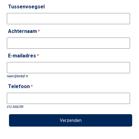
Tussenvoegsel
Achternaam
*
E-mailadres
*
naam@bedrijf.nl
Telefoon
*
012-3456789